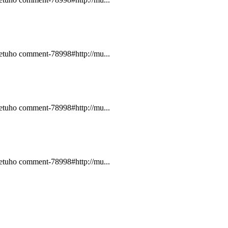
zetuho comment-78998#http://mu...
zetuho comment-78998#http://mu...
zetuho comment-78998#http://mu...