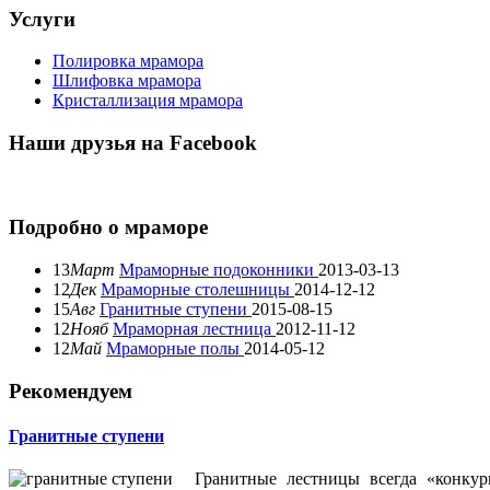
Услуги
Полировка мрамора
Шлифовка мрамора
Кристаллизация мрамора
Наши друзья на Facebook
Подробно о мраморе
13
Март
Мраморные подоконники
2013-03-13
12
Дек
Мраморные столешницы
2014-12-12
15
Авг
Гранитные ступени
2015-08-15
12
Нояб
Мраморная лестница
2012-11-12
12
Май
Мраморные полы
2014-05-12
Рекомендуем
Гранитные ступени
Гранитные лестницы всегда «конкур