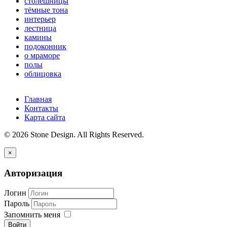
столешницы
тёмные тона
интерьер
лестница
камины
подоконник
о мраморе
полы
облицовка
Главная
Контакты
Карта сайта
© 2026 Stone Design. All Rights Reserved.
×
Авторизация
Логин
Пароль
Запомнить меня
Войти