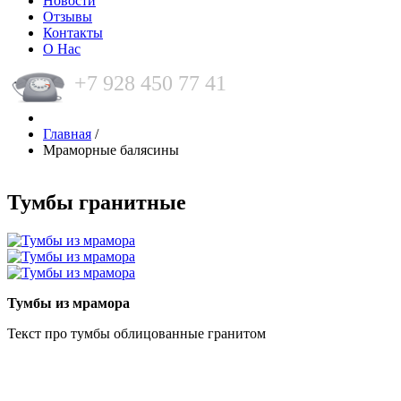
Новости
Отзывы
Контакты
О Нас
+7 928 450 77 41
Главная
/
Мраморные балясины
Тумбы гранитные
Тумбы из мрамора
Текст про тумбы облицованные гранитом