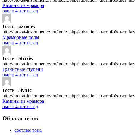
Камины из мрамора
около 4 лет назад
Гость - uzxomw
http://prokat-instrumentov.ru/index.php?subaction=userinfo&user=la
Мраморные полы
около 4 лет назад
Гость - bh5xiw
http://prokat-instrumentov.ru/index.php?subaction=userinfo&user=la
Гранитные ступени
около 4 лет назад
Гость - 5ivb1c
http://prokat-instrumentov.ru/index.php?subaction=userinfo&user=la
Камины из мрамора
около 4 лет назад
Облако тегов
светлые тона